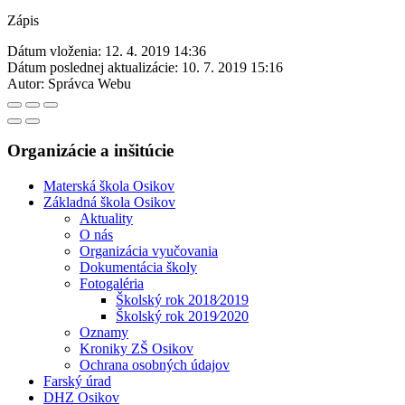
Zápis
Dátum vloženia:
12. 4. 2019 14:36
Dátum poslednej aktualizácie:
10. 7. 2019 15:16
Autor:
Správca Webu
Organizácie a inšitúcie
Materská škola Osikov
Základná škola Osikov
Aktuality
O nás
Organizácia vyučovania
Dokumentácia školy
Fotogaléria
Školský rok 2018⁄2019
Školský rok 2019⁄2020
Oznamy
Kroniky ZŠ Osikov
Ochrana osobných údajov
Farský úrad
DHZ Osikov