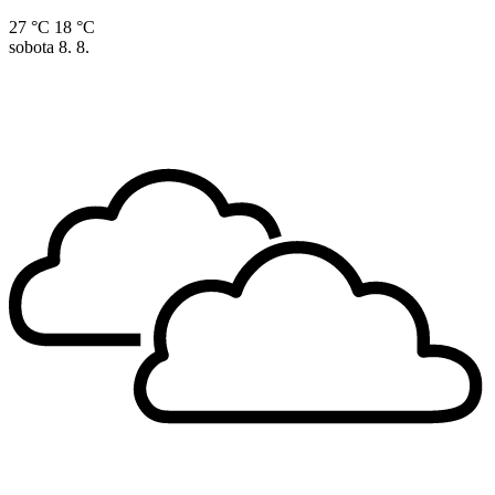
27 °C
18 °C
sobota
8. 8.