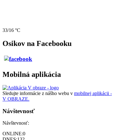
33/16 °C
Osikov na Facebooku
Mobilná aplikácia
Sledujte informácie z nášho webu v
mobilnej aplikácii -
V OBRAZE.
Návštevnosť
Návštevnosť:
ONLINE:
0
DNES:
132