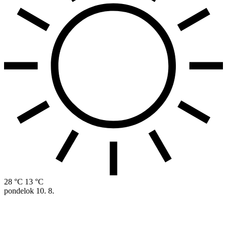
28 °C
13 °C
pondelok
10. 8.