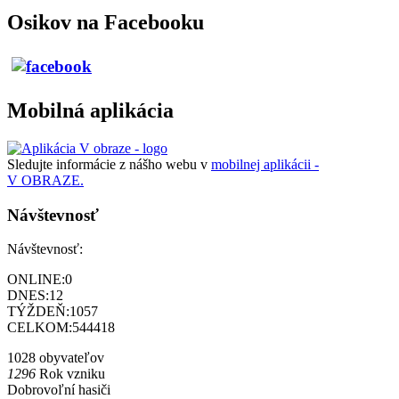
Osikov na Facebooku
Mobilná aplikácia
Sledujte informácie z nášho webu v
mobilnej aplikácii -
V OBRAZE.
Návštevnosť
Návštevnosť:
ONLINE:
0
DNES:
12
TÝŽDEŇ:
1057
CELKOM:
544418
1028 obyvateľov
1296
Rok vzniku
Dobrovoľní hasiči