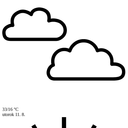
33/16 °C
utorok
11. 8.