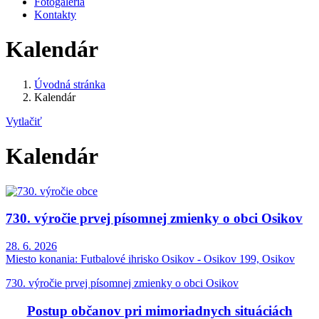
Fotogaléria
Kontakty
Kalendár
Úvodná stránka
Kalendár
Vytlačiť
Kalendár
730. výročie prvej písomnej zmienky o obci Osikov
28. 6. 2026
Miesto konania:
Futbalové ihrisko Osikov - Osikov 199, Osikov
730. výročie prvej písomnej zmienky o obci Osikov
Postup občanov pri mimoriadnych situáciách