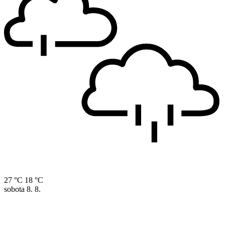
27 °C
18 °C
sobota
8. 8.