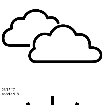
26/15 °C
nedeľa
9. 8.