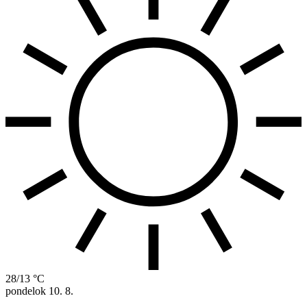
28/13 °C
pondelok
10. 8.