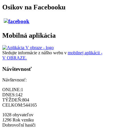
Osikov na Facebooku
Mobilná aplikácia
Sledujte informácie z nášho webu v
mobilnej aplikácii -
V OBRAZE.
Návštevnosť
Návštevnosť:
ONLINE:
1
DNES:
142
TÝŽDEŇ:
804
CELKOM:
544165
1028 obyvateľov
1296
Rok vzniku
Dobrovoľní hasiči