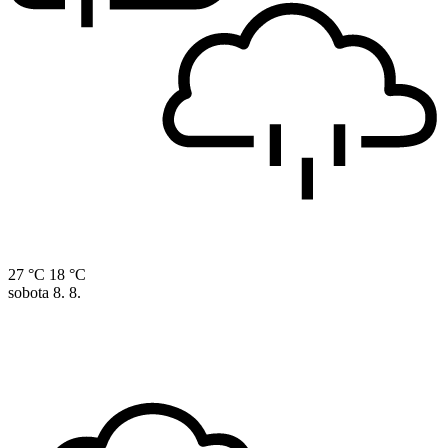
27 °C
18 °C
sobota
8. 8.