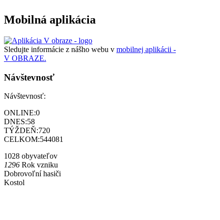
Mobilná aplikácia
Sledujte informácie z nášho webu v
mobilnej aplikácii -
V OBRAZE.
Návštevnosť
Návštevnosť:
ONLINE:
0
DNES:
58
TÝŽDEŇ:
720
CELKOM:
544081
1028 obyvateľov
1296
Rok vzniku
Dobrovoľní hasiči
Kostol