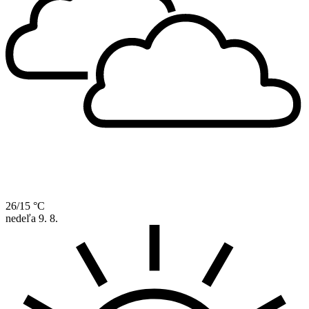
26/15 °C
nedeľa
9. 8.