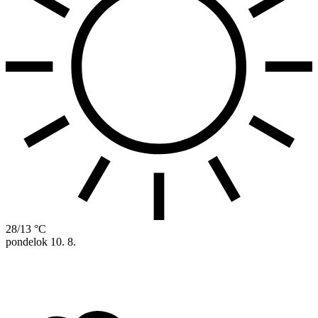
28/13 °C
pondelok
10. 8.