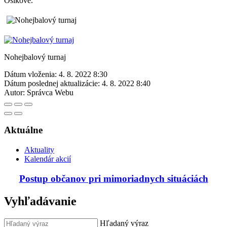
Osikove.
Nohejbalový turnaj
Dátum vloženia:
4. 8. 2022 8:30
Dátum poslednej aktualizácie:
4. 8. 2022 8:40
Autor:
Správca Webu
Aktuálne
Aktuality
Kalendár akcií
Postup občanov pri mimoriadnych situáciách
Vyhľadávanie
Hľadaný výraz